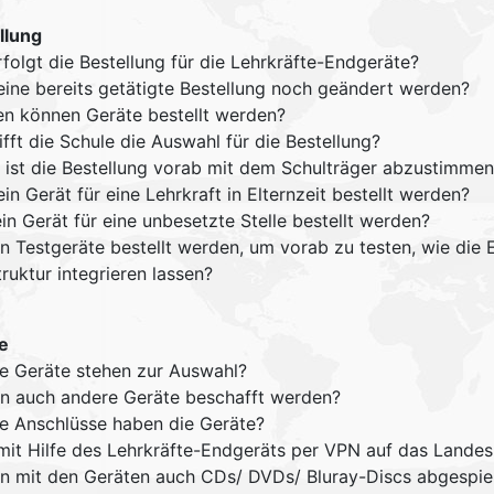
llung
folgt die Bestellung für die Lehrkräfte-Endgeräte?
eine bereits getätigte Bestellung noch geändert werden?
en können Geräte bestellt werden?
ifft die Schule die Auswahl für die Bestellung?
 ist die Bestellung vorab mit dem Schulträger abzustimme
in Gerät für eine Lehrkraft in Elternzeit bestellt werden?
in Gerät für eine unbesetzte Stelle bestellt werden?
n Testgeräte bestellt werden, um vorab zu testen, wie die E
truktur integrieren lassen?
e
e Geräte stehen zur Auswahl?
n auch andere Geräte beschafft werden?
e Anschlüsse haben die Geräte?
mit Hilfe des Lehrkräfte-Endgeräts per VPN auf das Lande
n mit den Geräten auch CDs/ DVDs/ Bluray-Discs abgespie