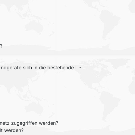
n?
ndgeräte sich in die bestehende IT-
snetz zugegriffen werden?
lt werden?