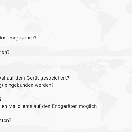
sind vorgesehen?
men?
kal auf dem Gerät gespeichert?
ng) eingebunden werden?
?
alen Mailclients auf den Endgeräten möglich
äten?