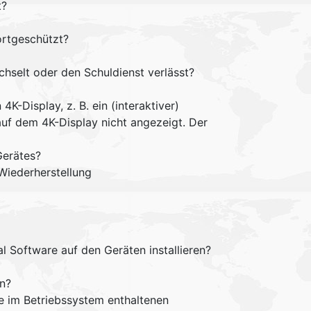
t?
ortgeschützt?
chselt oder den Schuldienst verlässt?
-Display, z. B. ein (interaktiver)
auf dem 4K-Display nicht angezeigt. Der
Gerätes?
Wiederherstellung
l Software auf den Geräten installieren?
en?
ie im Betriebssystem enthaltenen