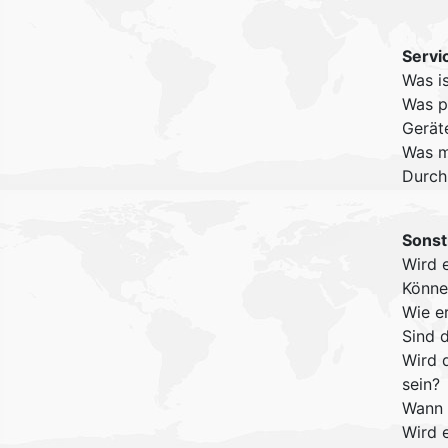
Servi
Was i
Was p
Gerät
Was m
Durch
Sonst
Wird 
Könne
Wie e
Sind 
Wird 
sein?
Wann 
Wird 