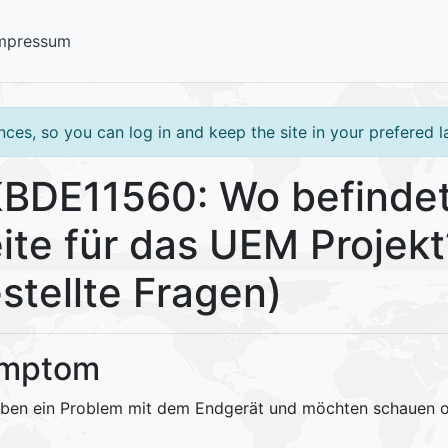
mpressum
ces, so you can log in and keep the site in your prefered 
BDE11560: Wo befindet
ite für das UEM Projekt
stellte Fragen)
mptom
aben ein Problem mit dem Endgerät und möchten schauen ob