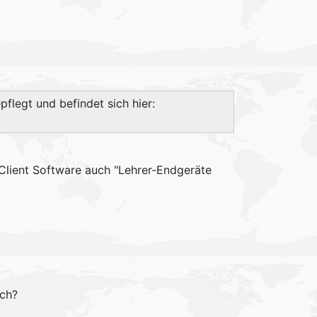
flegt und befindet sich hier:
_Client Software auch "Lehrer-Endgeräte
ich?