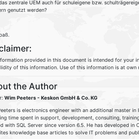
das zentrale UEM auch für schuleigene bzw. schulträgereig
ern genutzt werden?
paß.
claimer:
nformation provided in this document is intended for your 
lidity of this information. Use of this information is at own r
ut the Author
r:
Wim Peeters
- Keskon GmbH & Co. KG
eters is electronics engineer with an additional master in 
ding time spent in support, development, consulting, traini
d with SQL Server since version 6.5. He has developed in
ites knowledge base articles to solve IT problems and pu