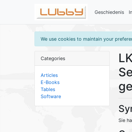
Geschiedenis
I
We use cookies to maintain your preferen
LK
Categories
Se
Articles
ge
E-Books
Tables
Software
Sy
Sie h