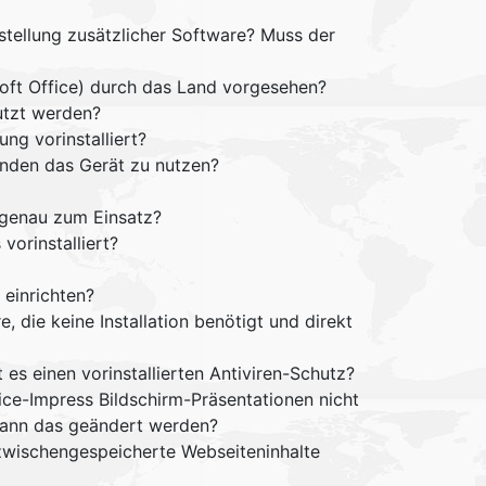
tstellung zusätzlicher Software? Muss der
soft Office) durch das Land vorgesehen?
utzt werden?
ng vorinstalliert?
änden das Gerät zu nutzen?
genau zum Einsatz?
orinstalliert?
 einrichten?
 die keine Installation benötigt und direkt
s einen vorinstallierten Antiviren-Schutz?
ce-Impress Bildschirm-Präsentationen nicht
e kann das geändert werden?
zwischengespeicherte Webseiteninhalte